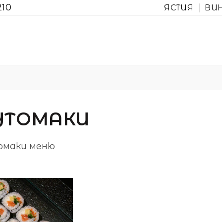
210
ЯСТИЯ
ВИ
УТОМАКИ
маки меню