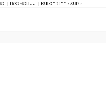
НО
ПРОМОЦИИ
BULGARIAN
EUR