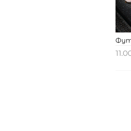
11.0
До