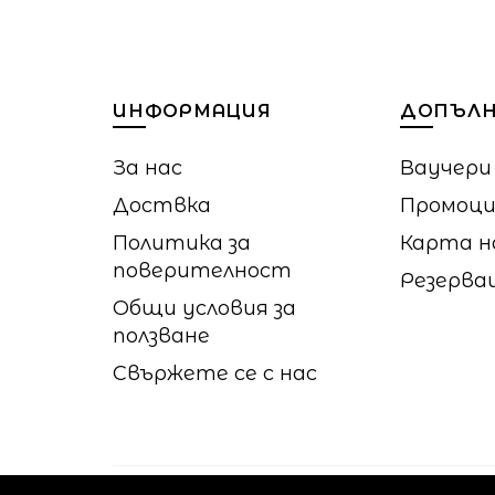
ИНФОРМАЦИЯ
ДОПЪЛН
За нас
Ваучери
Доствка
Промоц
Политика за
Карта н
поверителност
Резерва
Общи условия за
ползване
Свържете се с нас