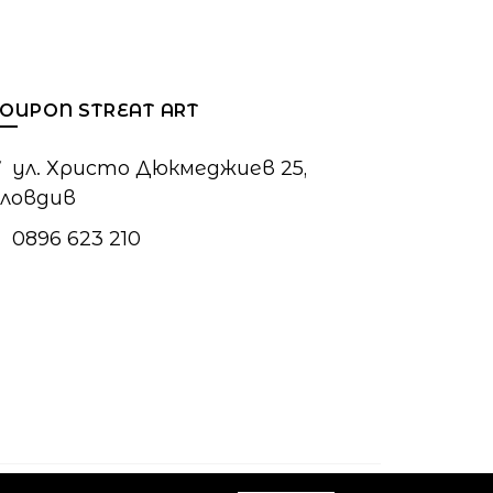
OUPON STREAT ART
ул. Христо Дюкмеджиев 25,
ловдив
0896 623 210