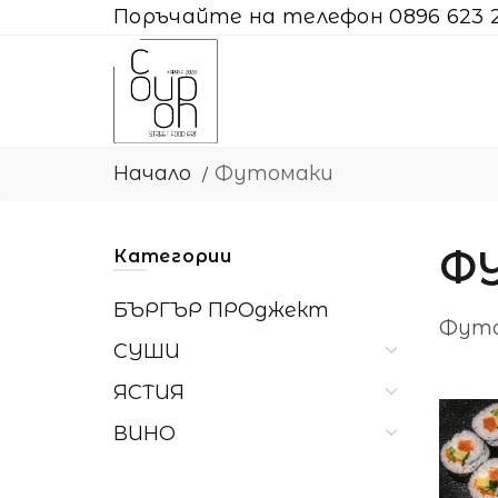
Поръчайте на телефон 0896 623 
Начало
Футомаки
Ф
Категории
БЪРГЪР ПРОджект
Футо
СУШИ
ЯСТИЯ
ВИНО