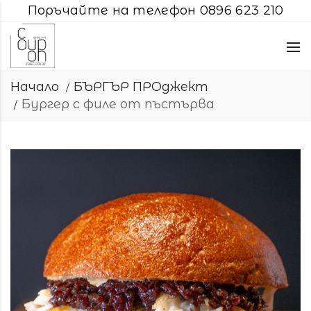
Поръчайте на телефон 0896 623 210
Начало
БЪРГЪР ПРОджект
Бургер с филе от пъстърва