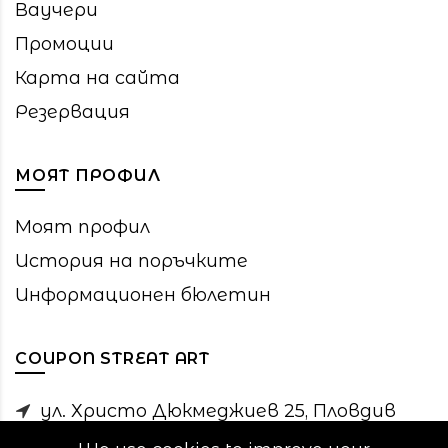
Ваучери
Промоции
Карта на сайта
Резервация
МОЯТ ПРОФИЛ
Моят профил
История на поръчките
Информационен бюлетин
COUPON STREAT ART
ул. Христо Дюкмеджиев 25, Пловдив
0896 623 210